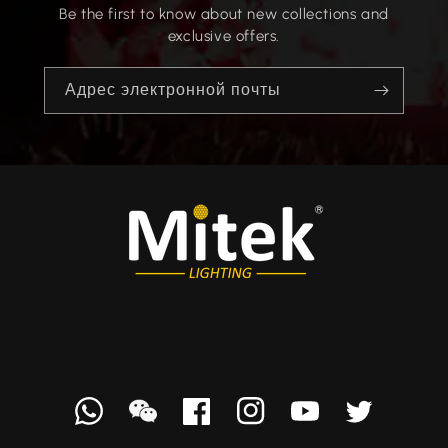
Be the first to know about new collections and
exclusive offers.
Адрес электронной почты
Whatsapp
we
Facebook
Instagram
YouTube
Твиттер
chat