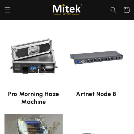
Direkt
zum
Warenko
Inhalt
Pro Morning Haze
Artnet Node 8
Machine