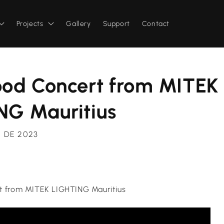
Projects
Gallery
Support
Contact
ood Concert from MITEK
NG Mauritius
 DE 2023
t from MITEK LIGHTING Mauritius